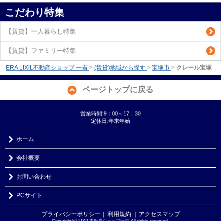
こだわり特集
【賃貸】一人暮らし特集
【賃貸】ファミリー特集
ERA LIXIL不動産ショップ 一吉
>
(賃貸)地域から探す
>
宝塚市
>
クレール宝塚
ページトップに戻る
営業時間:9：00～17：30
定休日:年末年始
ホーム
会社概要
お問い合わせ
PCサイト
プライバシーポリシー
利用規約
｜アクセスマップ
｜