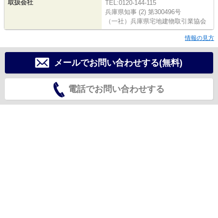
取扱会社
TEL:0120-144-115
兵庫県知事 (2) 第300496号
（一社）兵庫県宅地建物取引業協会
情報の見方
メールでお問い合わせする(無料)
電話でお問い合わせする