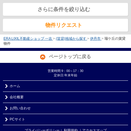
さらに条件を絞り込む
物件リクエスト
ERA LIXIL不動産ショップ 一吉
>
(賃貸)地域から探す
>
伊丹市
>
瑞ケ丘の賃貸
物件
ページトップに戻る
営業時間:9：00～17：30
定休日:年末年始
ホーム
会社概要
お問い合わせ
PCサイト
プライバシーポリシー
利用規約
｜アクセスマップ
｜