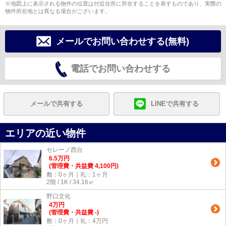
※地図上に表示される物件の位置は付近住所に所在することを表すものであり、実際の
物件所在地とは異なる場合がございます。
メールでお問い合わせする(無料)
電話でお問い合わせする
メールで共有する
LINEで共有する
エリアの近い物件
セレーノ西台
6.5
万
円
(管理費・共益費 4,100円)
敷：0ヶ月｜礼：1ヶ月
2階 / 1K / 34.16㎡
野口文化
4
万
円
(管理費・共益費 -)
敷：0ヶ月｜礼：4万円