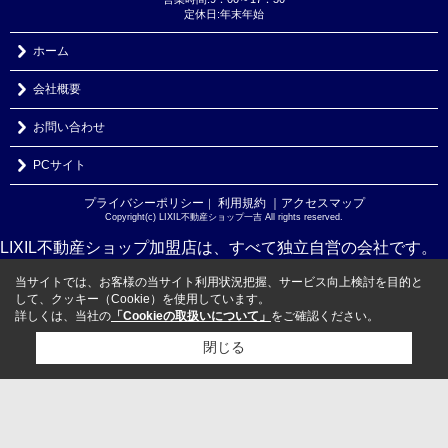
定休日:年末年始
ホーム
会社概要
お問い合わせ
PCサイト
プライバシーポリシー
利用規約
｜アクセスマップ
｜
Copyright(c) LIXIL不動産ショップ一吉 All rights reserved.
LIXIL不動産ショップ加盟店は、すべて独立自営の会社です。
当サイトでは、お客様の当サイト利用状況把握、サービス向上検討を目的と
して、クッキー（Cookie）を使用しています。
詳しくは、当社の
「Cookieの取扱いについて」
をご確認ください。
閉じる